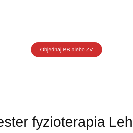
Objednaj BB alebo ZV
ester fyzioterapia Le