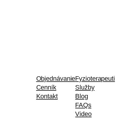
Objednávanie
Fyzioterapeuti
Cenník
Služby
Kontakt
Blog
FAQs
Video