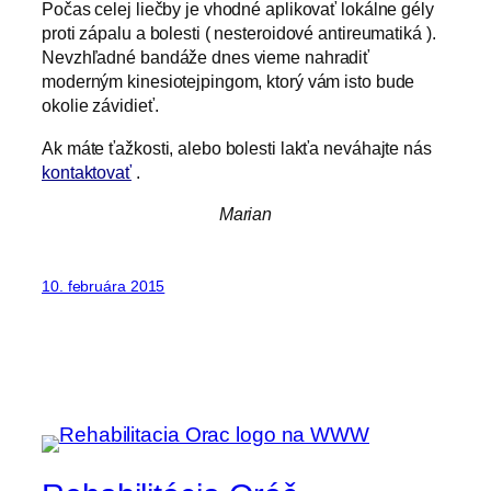
Počas celej liečby je vhodné aplikovať lokálne gély
proti zápalu a bolesti ( nesteroidové antireumatiká ).
Nevzhľadné bandáže dnes vieme nahradiť
moderným kinesiotejpingom, ktorý vám isto bude
okolie závidieť.
Ak máte ťažkosti, alebo bolesti lakťa neváhajte nás
kontaktovať
.
Marian
10. februára 2015