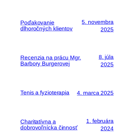
5. novembra
Poďakovanie
dlhoročných klientov
2025
8. júla
Recenzia na prácu Mgr.
Barbory Burgerovej
2025
Tenis a fyzioterapia
4. marca 2025
1. februára
Charitatívna a
dobrovoľnícka činnosť
2024