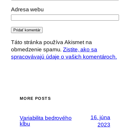
Adresa webu
Táto stránka používa Akismet na
obmedzenie spamu.
Zistite, ako sa
spracovávajú údaje o vašich komentároch.
MORE POSTS
16. júna
Variabilita bedrového
kĺbu
2023