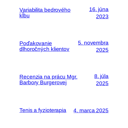
16. júna
Variabilita bedrového
kĺbu
2023
5. novembra
Poďakovanie
dlhoročných klientov
2025
8. júla
Recenzia na prácu Mgr.
Barbory Burgerovej
2025
Tenis a fyzioterapia
4. marca 2025