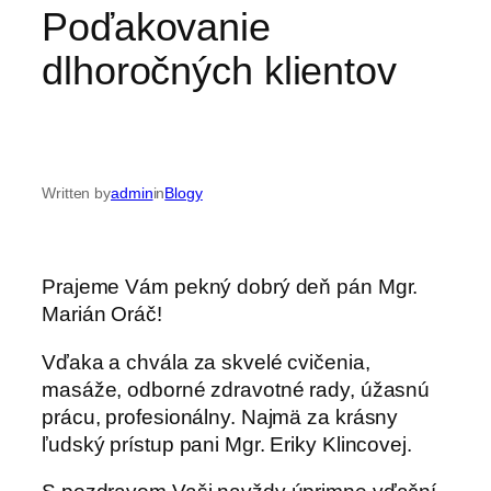
Poďakovanie
dlhoročných klientov
Written by
admin
in
Blogy
Prajeme Vám pekný dobrý deň pán Mgr.
Marián Oráč!
Vďaka a chvála za skvelé cvičenia,
masáže, odborné zdravotné rady, úžasnú
prácu, profesionálny. Najmä za krásny
ľudský prístup pani Mgr. Eriky Klincovej.