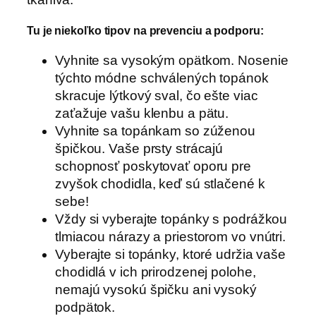
Tu je niekoľko tipov na prevenciu a podporu:
Vyhnite sa vysokým opätkom. Nosenie
týchto módne schválených topánok
skracuje lýtkový sval, čo ešte viac
zaťažuje vašu klenbu a pätu.
Vyhnite sa topánkam so zúženou
špičkou. Vaše prsty strácajú
schopnosť poskytovať oporu pre
zvyšok chodidla, keď sú stlačené k
sebe!
Vždy si vyberajte topánky s podrážkou
tlmiacou nárazy a priestorom vo vnútri.
Vyberajte si topánky, ktoré udržia vaše
chodidlá v ich prirodzenej polohe,
nemajú vysokú špičku ani vysoký
podpätok.