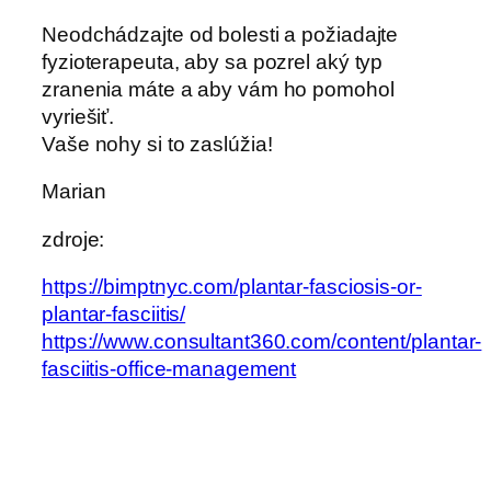
Neodchádzajte od bolesti a požiadajte
fyzioterapeuta, aby sa pozrel aký typ
zranenia máte a aby vám ho pomohol
vyriešiť.
Vaše nohy si to zaslúžia!
Marian
zdroje:
https://bimptnyc.com/plantar-fasciosis-or-
plantar-fasciitis/
https://www.consultant360.com/content/plantar-
fasciitis-office-management