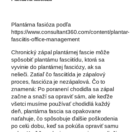
Plantárna fasióza podľa
https://www.consultant360.com/content/plantar-
fasciitis-office-management
Chronický zápal plantárnej fascie môže
spôsobiť plantárnu fasciitídu, ktorá sa
vyvinie do plantárnej fasciózy, ak sa
nelieči. Zatiaľ čo fasciitída je zápalový
proces, fascióza je nezápalová. Čo to
znamená: Po poranení chodidla sa zápal
začne a snaží sa opraviť sám, ale keďže
všetci musíme používať chodidlá každý
deň, plantárna fascia sa opakovane
naťahuje, čo spôsobuje ďalšie poškodenia
po celú dobu, keď sa pokúša opraviť samu