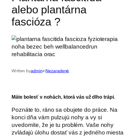
alebo plantárna
fascióza ?
Written by
admin
in
Nezaradené
Máte bolesť v nohách, ktorá vás už dlho trápi.
Poznáte to, ráno sa obujete do práce. Na
konci dňa vám pulzujú nohy a vy si
uvedomíte, že je tu problém. Vaše nohy
zvládajú úlohu dostať vás z jedného miesta