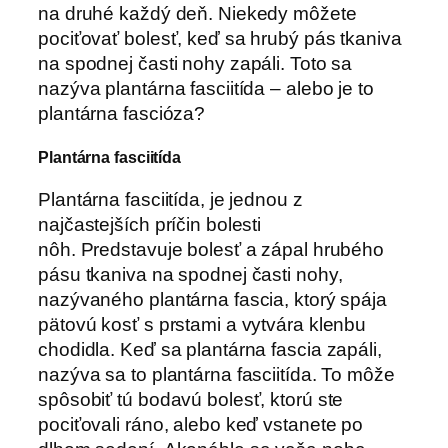
na druhé každý deň. Niekedy môžete
pociťovať bolesť, keď sa hrubý pás tkaniva
na spodnej časti nohy zapáli. Toto sa
nazýva plantárna fasciitída – alebo je to
plantárna fascióza?
Plantárna fasciitída
Plantárna fasciitída, je jednou z
najčastejších príčin bolesti
nôh. Predstavuje bolesť a zápal hrubého
pásu tkaniva na spodnej časti nohy,
nazývaného plantárna fascia, ktorý spája
pätovú kosť s prstami a vytvára klenbu
chodidla. Keď sa plantárna fascia zapáli,
nazýva sa to plantárna fasciitída. To môže
spôsobiť tú bodavú bolesť, ktorú ste
pociťovali ráno, alebo keď vstanete po