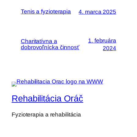
Tenis a fyzioterapia
4. marca 2025
1. februára
Charitatívna a
dobrovoľnícka činnosť
2024
Rehabilitácia Oráč
Fyzioterapia a rehabilitácia