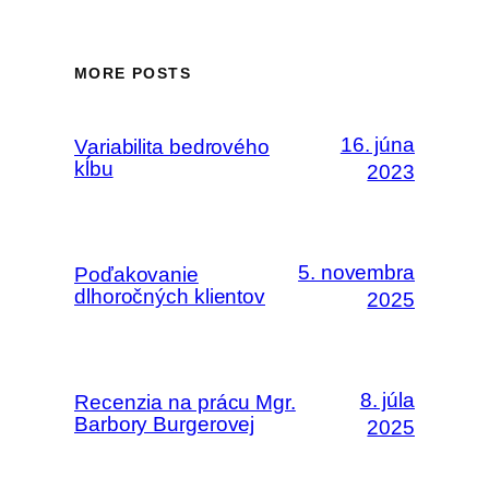
MORE POSTS
16. júna
Variabilita bedrového
kĺbu
2023
5. novembra
Poďakovanie
dlhoročných klientov
2025
8. júla
Recenzia na prácu Mgr.
Barbory Burgerovej
2025